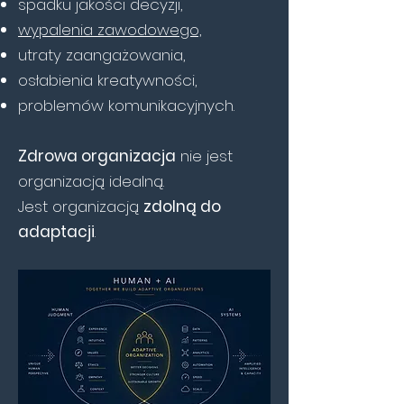
spadku jakości decyzji,
wypalenia zawodowego,
utraty zaangażowania,
osłabienia kreatywności,
problemów komunikacyjnych.
Zdrowa organizacja
nie jest
organizacją idealną.
Jest organizacją
zdolną do
adaptacji
.