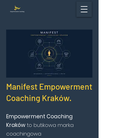
Manifest Empowerment
Coaching Kraków.
Empowerment Coaching
Kraków
to butikowa marka
coachingowa