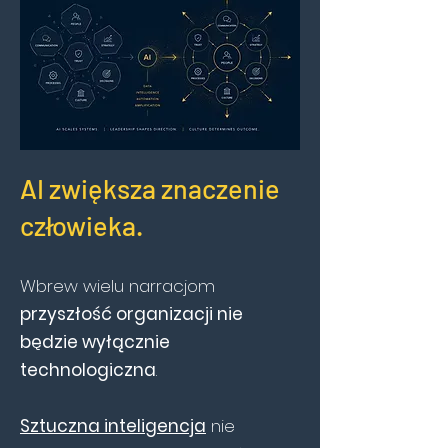
AI zwiększa znaczenie
człowieka.
Wbrew wielu narracjom
przyszłość organizacji nie
będzie wyłącznie
technologiczna
.
Sztuczna inteligencja
nie