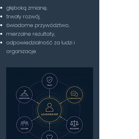
głęboką zmianę,
trwały rozwój,
świadome przywództwo,
mierzalne rezultaty,
odpowiedzialność za ludzi i
organizacje.