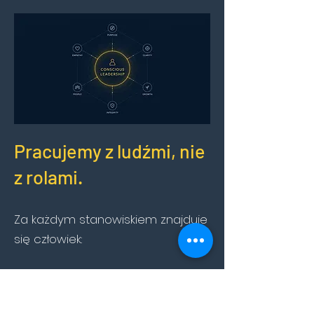
Pracujemy z ludźmi, nie
z rolami.
Za każdym stanowiskiem znajduje
się człowiek:
ze swoją historią,
emocjami,