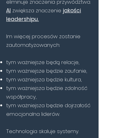
eliminuje znaczenia przywództwa.
AI
zwiększa znaczenie
jakości
leadershipu.
Im więcej procesów zostanie
zautomatyzowanych:
tym ważniejsze będą relacje,
tym ważniejsze będzie zaufanie,
tym ważniejsza będzie kultura,
tym ważniejsza będzie zdolność
współpracy,
tym ważniejsza będzie dojrzałość
emocjonalna liderów.
Technologia skaluje systemy.