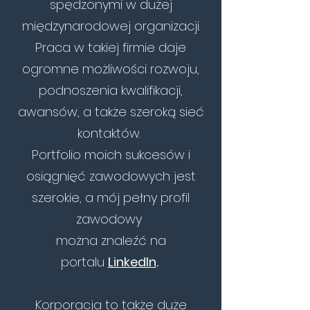
spędzonymi w dużej
międzynarodowej organizacji.
Praca w takiej firmie daje
ogromne możliwości rozwoju,
podnoszenia kwalifikacji,
awansów, a także szeroką sieć
kontaktów.
Portfolio moich sukcesów i
osiągnięć zawodowych jest
szerokie, a mój pełny profil
zawodowy
można znaleźć na
portalu
LinkedIn
.
Korporacja to także duże