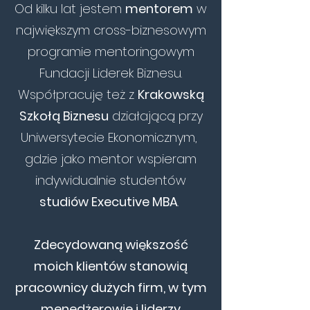
Od kilku lat jestem
mentorem
w
największym cross-biznesowym
programie mentoringowym
Fundacji Liderek Biznesu.
Współpracuję też z
Krakowską
Szkołą Biznesu
działającą przy
Uniwersytecie Ekonomicznym,
gdzie jako mentor wspieram
indywidualnie studentów
studiów Executive MBA
.
Zdecydowaną większość
moich klientów stanowią
pracownicy dużych firm, w tym
menedżerowie i liderzy