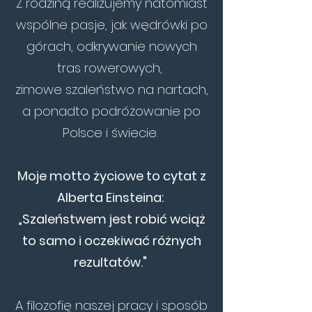
Z rodziną realizujemy natomiast
wspólne pasje, jak wędrówki po
górach, odkrywanie nowych
tras rowerowych,
zimowe szaleństwo na nartach,
a ponadto podróżowanie po
Polsce i świecie.
Moje motto życiowe to cytat z
Alberta Einsteina:
„Szaleństwem jest robić wciąż
to samo i oczekiwać różnych
rezultatów."
A filozofię naszej pracy i sposób