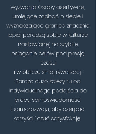
wyzwania. Osoby asertywne,
umiejące zadbać o siebie i
wyznaczające granice znacznie
lepiej poradzą sobie w kulturze
nastawionej na szybkie
osiąganie celów pod presją
czasu
i w obliczu silnej rywalizacji.
Bardzo dużo zależy tu od
indywidualnego podejścia do
pracy, samoświadomości
i samorozwoju, aby czerpać
korzyści i czuć satysfakcję.