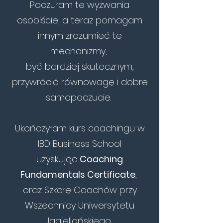
Poczułam te wyzwania
osobiście, a teraz pomagam
innym zrozumieć te
mechanizmy,
być bardziej skutecznym,
przywrócić równowagę i dobre
samopoczucie.
Ukończyłam kurs coachingu w
IBD Business School
uzyskując
Coaching
Fundamentals Certificate
,
oraz Szkołę Coachów przy
Wszechnicy Uniwersytetu
Jagiellońskiego