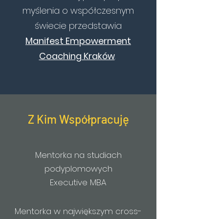
myślenia o współczesnym
świecie przedstawia
Manifest Empowerment
Coaching Kraków
.
​
Z Kim Współpracuję
Mentorka na studiach
podyplomowych
Executive MBA
Mentorka w największym cross-