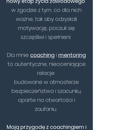
nowy etap życia zawodowego
w zgodzie z tym, co dla nich
ważne, tak aby odzyskali
motywację, poczuli się
szczęśliwi i spełnieni.
Dla mnie
coaching
i
mentoring
to autentyczne, nieoceniające
relacje
budowane w atmosferze
bezpieczeństwa i szacunku,
oparte na otwartości i
zaufaniu.
Moją przygodę z coachingiem i