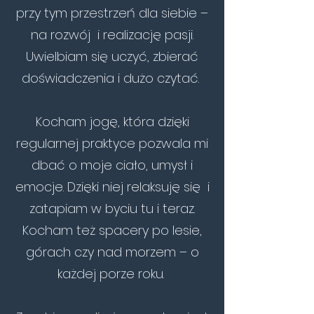
przy tym przestrzeń dla siebie –
na rozwój i realizację pasji.
Uwielbiam się uczyć, zbierać
doświadczenia i dużo czytać.
Kocham jogę, która dzięki
regularnej praktyce pozwala mi
dbać o moje ciało, umysł i
emocje. Dzięki niej relaksuję się i
zatapiam w byciu tu i teraz.
Kocham też spacery po lesie,
górach czy nad morzem – o
każdej porze roku.