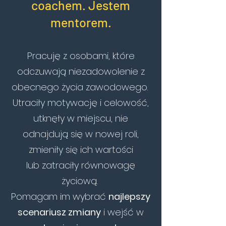
coachem. Jestem
mentorem.
Pracuję z osobami, które
odczuwają niezadowolenie z
obecnego życia zawodowego.
Utraciły motywację i celowość,
utknęły w miejscu, nie
odnajdują się w nowej roli,
zmieniły się ich wartości
lub zatraciły równowagę
życiową.
Pomagam im wybrać
najlepszy
scenariusz zmiany
i wejść w