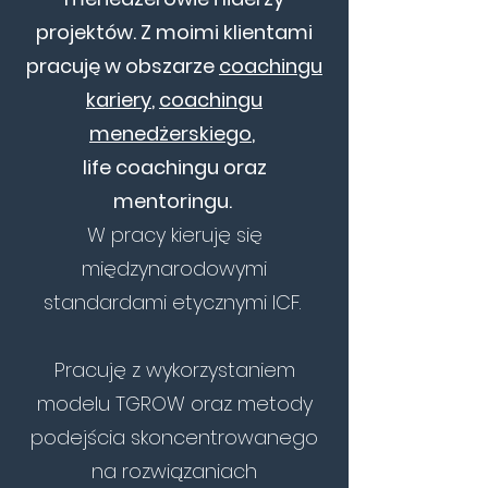
projektów. Z moimi klientami
pracuję w obszarze
coachingu
kariery
,
coachingu
menedżerskiego
,
life coachingu oraz
mentoringu.
W pracy kieruję się
międzynarodowymi
standardami etycznymi ICF
.
Pracuję z wykorzystaniem
modelu TGROW oraz metody
podejścia skoncentrowanego
na rozwiązaniach