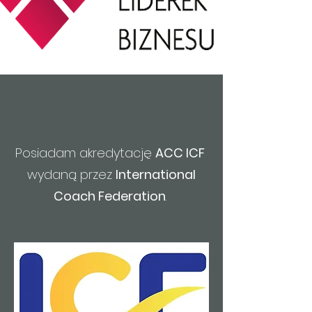
Posiadam akredytację
ACC ICF
wydaną przez
International
Coach Federation
.