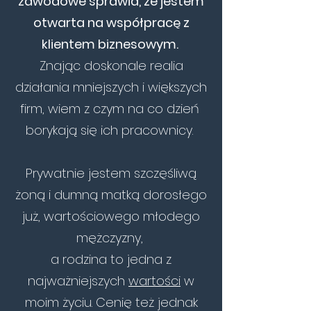
zawodowe sprawia, że jestem
otwarta na współpracę z
klientem biznesowym.
Znając doskonale realia
działania mniejszych i większych
firm, wiem z czym na co dzień
borykają się ich pracownicy.
​Prywatnie jestem szczęśliwą
żoną i dumną matką dorosłego
już, wartościowego młodego
mężczyzny,
a rodzina to jedna z
najważniejszych
wartości
w
moim życiu. Cenię też jednak