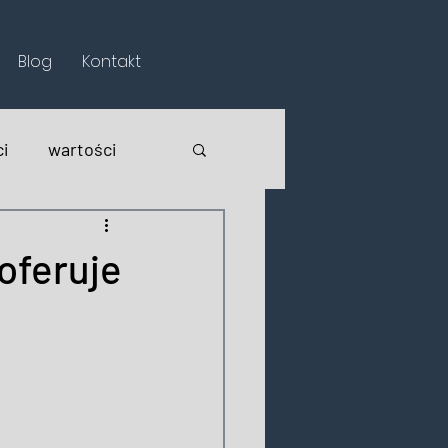
Blog
Kontakt
i
wartości
 oferuje