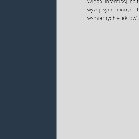
Więcej informacji na
wyżej wymienionych fo
wymiernych efektów".