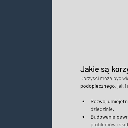
Jakie są korz
Korzyści może być wie
podopiecznego
, jak i 
Rozwój umiejętn
dziedzinie. 
Budowanie pewno
problemów i sku