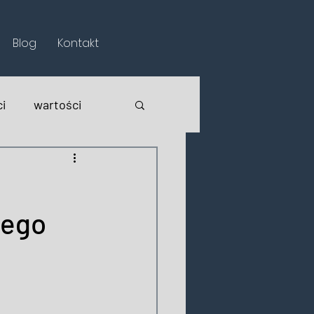
Blog
Kontakt
i
wartości
wego