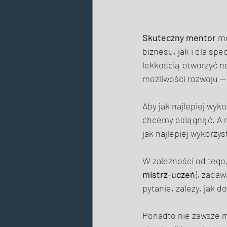
Skuteczny mentor
 m
biznesu, jak i dla sp
lekkością otworzyć n
możliwości rozwoju —
Aby jak najlepiej wyko
chcemy osiągnąć. A na
jak najlepiej wykorzys
W zależności od tego,
mistrz-uczeń
), zadaw
pytanie, zależy, jak 
Ponadto nie zawsze m