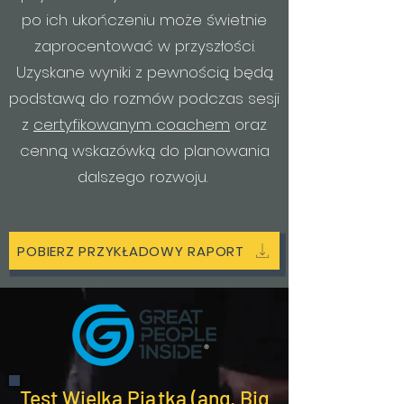
po ich ukończeniu może świetnie
zaprocentować w przyszłości.
Uzyskane wyniki z pewnością będą
podstawą do rozmów podczas sesji
z
certyfikowanym coachem
oraz
cenną wskazówką do planowania
dalszego rozwoju.
POBIERZ PRZYKŁADOWY RAPORT
Test Wielka Piątka (ang. Big