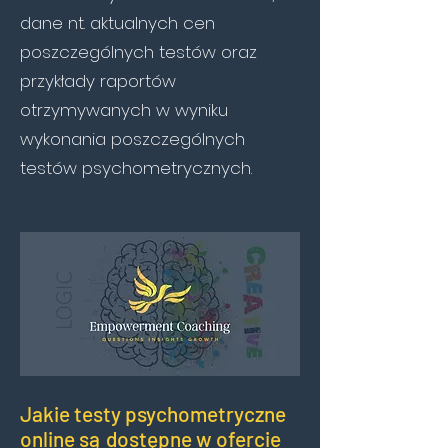
dane nt. aktualnych cen
poszczególnych testów oraz
przykłady raportów
otrzymywanych w wyniku
wykonania poszczególnych
testów psychometrycznych.
Jakie testy psychometryczne
online są dostępne w ofercie