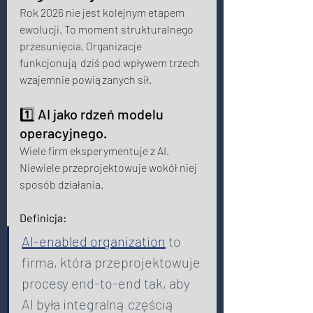
Rok 2026 nie jest kolejnym etapem 
ewolucji. To moment strukturalnego 
przesunięcia. Organizacje 
funkcjonują dziś pod wpływem trzech 
wzajemnie powiązanych sił. 
1️⃣ AI jako rdzeń modelu 
operacyjnego. 
Wiele firm eksperymentuje z AI. 
Niewiele przeprojektowuje wokół niej 
sposób działania.
Definicja: 
AI-enabled organization
 to 
firma, która przeprojektowuje 
procesy end-to-end tak, aby 
AI była integralną częścią 