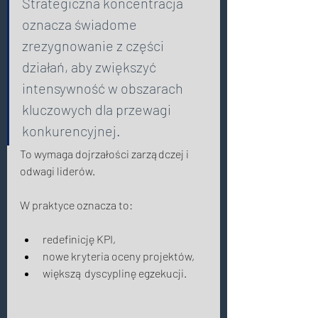
Strategiczna koncentracja 
oznacza świadome 
zrezygnowanie z części 
działań, aby zwiększyć 
intensywność w obszarach 
kluczowych dla przewagi 
konkurencyjnej. 
To wymaga dojrzałości zarządczej i 
odwagi liderów. 
W praktyce oznacza to: 
redefinicję KPI, 
nowe kryteria oceny projektów, 
większą dyscyplinę egzekucji. 