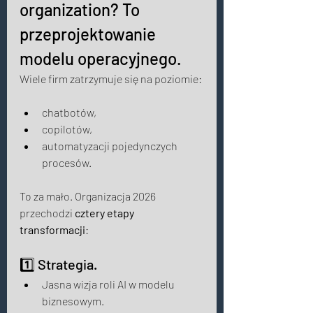
organization? To 
przeprojektowanie 
modelu operacyjnego. 
Wiele firm zatrzymuje się na poziomie: 
chatbotów, 
copilotów, 
automatyzacji pojedynczych 
procesów. 
To za mało. Organizacja 2026 
przechodzi 
cztery etapy 
transformacji
: 
1️⃣ Strategia. 
Jasna wizja roli AI w modelu 
biznesowym. 