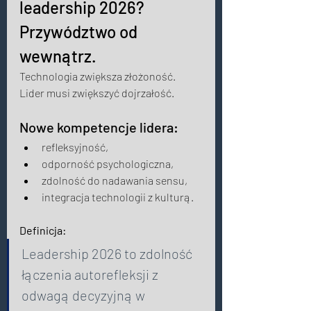
leadership 2026? 
Przywództwo od 
wewnątrz. 
Technologia zwiększa złożoność. 
Lider musi zwiększyć dojrzałość. 
Nowe kompetencje lidera:
refleksyjność, 
odporność psychologiczna, 
zdolność do nadawania sensu, 
integracja technologii z kulturą. 
Definicja: 
Leadership 2026 to zdolność 
łączenia autorefleksji z 
odwagą decyzyjną w 