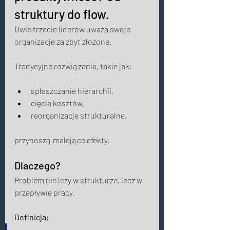
struktury do flow. 
Dwie trzecie liderów uważa swoje 
organizacje za zbyt złożone. 
Tradycyjne rozwiązania, takie jak: 
spłaszczanie hierarchii, 
cięcia kosztów, 
reorganizacje strukturalne, 
przynoszą malejące efekty. 
Dlaczego?
Problem nie leży w strukturze, lecz w 
przepływie pracy. 
Definicja: 