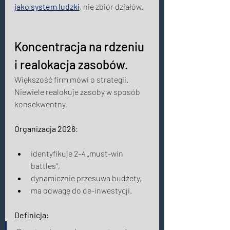
jako system ludzki
, nie zbiór działów.
Koncentracja na rdzeniu 
i realokacja zasobów. 
Większość firm mówi o strategii. 
Niewiele realokuje zasoby w sposób 
konsekwentny.
Organizacja 2026
: 
identyfikuje 2–4 „must-win 
battles”, 
dynamicznie przesuwa budżety, 
ma odwagę do de-inwestycji. 
Definicja: 