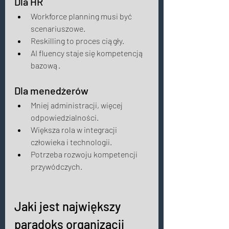
Dla HR 
Workforce planning musi być 
scenariuszowe. 
Reskilling to proces ciągły. 
AI fluency staje się kompetencją 
bazową. 
Dla menedżerów 
Mniej administracji, więcej 
odpowiedzialności. 
Większa rola w integracji 
człowieka i technologii. 
Potrzeba rozwoju kompetencji 
przywódczych. 
Jaki jest największy 
paradoks organizacji 