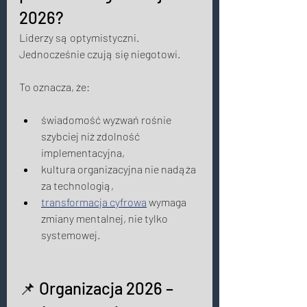
2026? 
Liderzy są optymistyczni. 
Jednocześnie czują się niegotowi. 
To oznacza, że: 
świadomość wyzwań rośnie 
szybciej niż zdolność 
implementacyjna, 
kultura organizacyjna nie nadąża 
za technologią, 
transformacja cyfrowa
 wymaga 
zmiany mentalnej, nie tylko 
systemowej. 
📌
 Organizacja 2026 – 