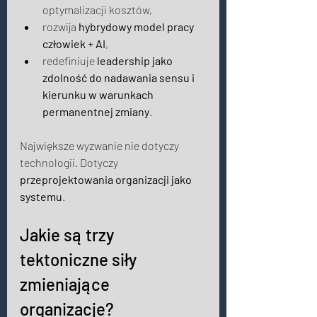
optymalizacji kosztów, 
rozwija 
hybrydowy model pracy 
człowiek + AI
, 
redefiniuje 
leadership jako 
zdolność do nadawania sensu i 
kierunku w warunkach 
permanentnej zmiany
. 
Największe wyzwanie nie dotyczy 
technologii. Dotyczy 
przeprojektowania organizacji jako 
systemu
. 
Jakie są trzy 
tektoniczne siły 
zmieniające 
organizacje? 