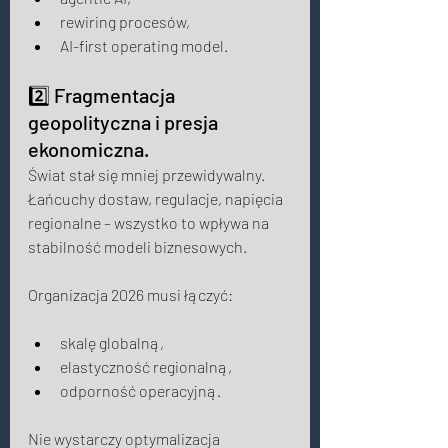
rewiring procesów, 
AI-first operating model. 
2️⃣ Fragmentacja 
geopolityczna i presja 
ekonomiczna. 
Świat stał się mniej przewidywalny. 
Łańcuchy dostaw, regulacje, napięcia 
regionalne – wszystko to wpływa na 
stabilność modeli biznesowych. 
Organizacja 2026 musi łączyć: 
skalę globalną, 
elastyczność regionalną, 
odporność operacyjną. 
Nie wystarczy optymalizacja 