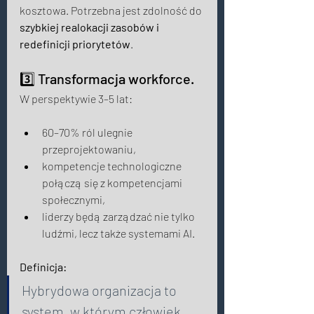
kosztowa. Potrzebna jest zdolność do 
szybkiej realokacji zasobów i 
redefinicji priorytetów
. 
3️⃣ Transformacja workforce. 
W perspektywie 3–5 lat: 
60–70% ról ulegnie 
przeprojektowaniu, 
kompetencje technologiczne 
połączą się z kompetencjami 
społecznymi, 
liderzy będą zarządzać nie tylko 
ludźmi, lecz także systemami AI. 
Definicja: 
Hybrydowa organizacja to 
system, w którym człowiek 