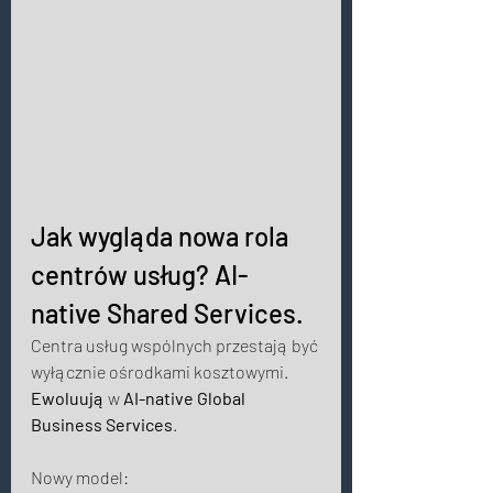
Jak wygląda nowa rola 
centrów usług? AI-
native Shared Services. 
Centra usług wspólnych przestają być 
wyłącznie ośrodkami kosztowymi. 
Ewoluują
 w 
AI-native Global 
Business Services
. 
Nowy model: 