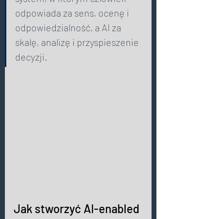
odpowiada za sens, ocenę i 
odpowiedzialność, a AI za 
skalę, analizę i przyspieszenie 
decyzji. 
Jak stworzyć AI-enabled 