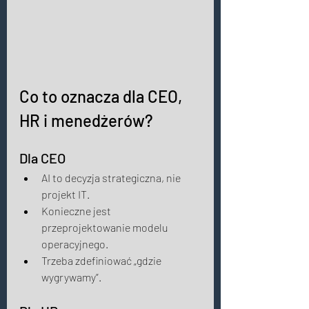
Co to oznacza dla CEO, 
HR i menedżerów?
Dla CEO 
AI to decyzja strategiczna, nie 
projekt IT. 
Konieczne jest 
przeprojektowanie modelu 
operacyjnego. 
Trzeba zdefiniować „gdzie 
wygrywamy”. 