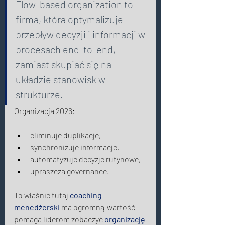
Flow-based organization to 
firma, która optymalizuje 
przepływ decyzji i informacji w 
procesach end-to-end, 
zamiast skupiać się na 
układzie stanowisk w 
strukturze. 
Organizacja 2026: 
eliminuje duplikacje, 
synchronizuje informacje, 
automatyzuje decyzje rutynowe, 
upraszcza governance. 
To właśnie tutaj 
coaching 
menedżerski
 ma ogromną wartość – 
pomaga liderom zobaczyć 
organizację 