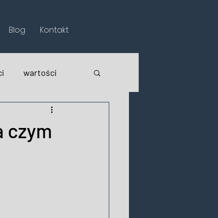
Blog
Kontakt
i
wartości
a czym