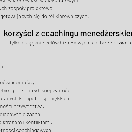
ch zespoły projektowe, 
ygotowujących się do ról kierowniczych. 
 i korzyści z coachingu menedżerskie
t nie tylko osiąganie celów biznesowych, ale także 
rozwój 
ć: 
oświadomości, 
ebie i poczucia własnej wartości, 
branych kompetencji miękkich, 
ności przywództwa, 
elegowanie zadań, 
 stresem i konfliktami, 
ętności coachingowych. 