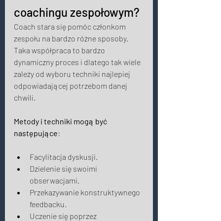
coachingu zespołowym? 
Coach stara się pomóc członkom 
zespołu na bardzo różne sposoby. 
Taka współpraca to bardzo 
dynamiczny proces i dlatego tak wiele 
zależy od wyboru techniki najlepiej 
odpowiadającej potrzebom danej 
chwili. 
Metody i techniki mogą być 
następujące
: 
Facylitacja dyskusji. 
Dzielenie się swoimi 
obserwacjami. 
Przekazywanie konstruktywnego 
feedbacku.   
Uczenie się poprzez 