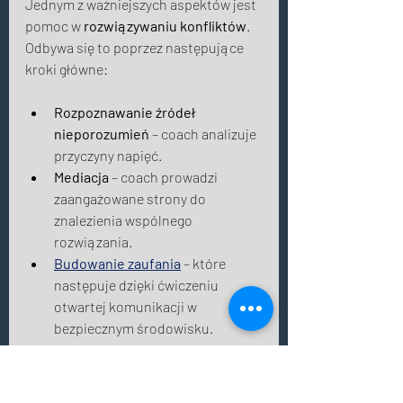
Jednym z ważniejszych aspektów jest 
pomoc w 
rozwiązywaniu konfliktów
. 
Odbywa się to poprzez następujące 
kroki główne: 
Rozpoznawanie źródeł 
nieporozumień
 – coach analizuje 
przyczyny napięć.
Mediacja
 – coach prowadzi 
zaangażowane strony do 
znalezienia wspólnego 
rozwiązania.
Budowanie zaufania
 – które 
następuje dzięki ćwiczeniu 
otwartej komunikacji w 
bezpiecznym środowisku. 
Dlaczego coaching 