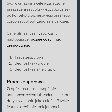
być również inne cele wyznaczone 
przez szefa zespołu - wszystko zależy 
od kontekstu biznesowego oraz tego, 
czego zespół potrzebuje najbardziej. 
Generalnie możemy rozróżnić 
następujące 
rodzaje coachingu 
zespołowego
: 
Praca zespołowa. 
Jednostka w grupie. 
Jednostka na tle grupy.​ 
Praca zespołowa. 
Zespół pracuje nad wspólnie 
ustalonym celem lub zadaniem, które 
dotyczy zespołu jako całości. Zwykle 
jest to rozwijanie umiejętności 