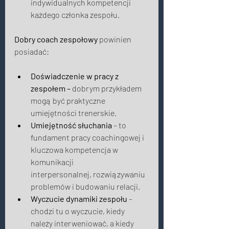
indywidualnych kompetencji 
każdego członka zespołu. 
Dobry coach zespołowy
 powinien 
posiadać:  
Doświadczenie w pracy z 
zespołem – 
dobrym przykładem 
mogą być praktyczne 
umiejętności trenerskie. 
Umiejętność słuchania
 – to 
fundament pracy coachingowej i 
kluczowa kompetencja w 
komunikacji 
interpersonalnej, rozwiązywaniu 
problemów i budowaniu relacji. 
Wyczucie dynamiki zespołu
 – 
chodzi tu o wyczucie, kiedy 
należy interweniować, a kiedy 