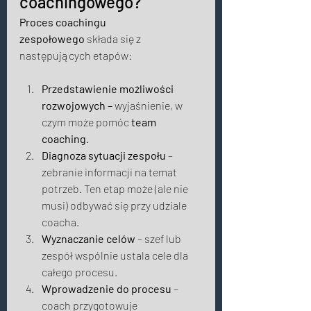
coachingowego? 
Proces coachingu 
zespołowego
 składa się z 
następujących etapów: 
Przedstawienie możliwości 
rozwojowych – 
wyjaśnienie, w 
czym może pomóc 
team 
coaching
. 
Diagnoza sytuacji zespołu
 – 
zebranie informacji na temat 
potrzeb. Ten etap może (ale nie 
musi) odbywać się przy udziale 
coacha. 
Wyznaczanie celów
 – szef lub 
zespół wspólnie ustala cele dla 
całego procesu. 
Wprowadzenie do procesu
 – 
coach przygotowuje 