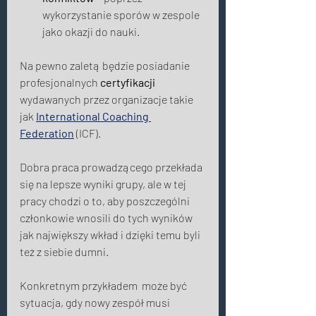
wykorzystanie sporów w zespole 
jako okazji do nauki. 
Na pewno zaletą będzie posiadanie 
profesjonalnych 
certyfikacji
wydawanych przez organizacje takie 
jak 
International Coaching 
Federation
 (ICF). 
Dobra praca prowadzącego przekłada 
się na lepsze wyniki grupy, ale w tej 
pracy chodzi o to, aby poszczególni 
członkowie wnosili do tych wyników 
jak największy wkład i dzięki temu byli 
też z siebie dumni. 
Konkretnym przykładem  może być 
sytuacja, gdy nowy zespół musi 