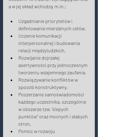
a w jej skład wchodzą m.in.: 
Uzgadnianie priorytetów i 
definiowanie mierzalnych celów. 
Uczenie komunikacji 
interpersonalnej i budowania 
relacji międzyludzkich. 
Rozwijanie dojrzałej 
asertywności przy jednoczesnym 
tworzeniu wzajemnego zaufania. 
Rozwiązywanie konfliktów w 
sposób konstruktywny. 
Poszerzanie samoświadomości 
każdego uczestnika, szczególnie 
w obszarze tzw. 'ślepych 
punktów" oraz mocnych i słabych 
stron. 
Pomoc w rozwoju 