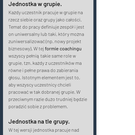
Jednostka w grupie. 
Każdy uczestnik pracuje w grupie na 
rzecz siebie oraz grupy jako całości. 
Temat do pracy definiuje zespół i jest 
on uniwersalny lub taki, który można 
zuniwersalizować (np. nowy projekt 
biznesowy). W tej 
formie coachingu
wszyscy pełnią takie same role w 
grupie, tzn. każdy z uczestników ma 
równe i pełne prawa do zabierania 
głosu. Istotnym elementem jest to, 
aby wszyscy uczestnicy chcieli  
pracować w tak dobranej grupie. W 
przeciwnym razie dużo trudniej będzie 
poradzić sobie z problemem. 
Jednostka na tle grupy.  
W tej wersji jednostka pracuje nad 