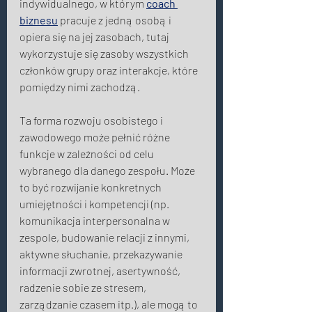
indywidualnego, w którym 
coach 
biznesu
 pracuje z jedną osobą i 
opiera się na jej zasobach, tutaj 
wykorzystuje się zasoby wszystkich 
członków grupy oraz interakcje, które 
pomiędzy nimi zachodzą. 
Ta forma rozwoju osobistego i 
zawodowego może pełnić różne 
funkcje w zależności od celu 
wybranego dla danego zespołu. Może 
to być rozwijanie konkretnych 
umiejętności i kompetencji (np. 
komunikacja interpersonalna w 
zespole, budowanie relacji z innymi, 
aktywne słuchanie, przekazywanie  
informacji zwrotnej, asertywność, 
radzenie sobie ze stresem, 
zarządzanie czasem itp.), ale mogą to 