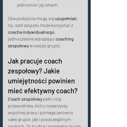
jednostce i jej celach. 
Oba podejścia mogą się 
uzupełniać
: 
np. szef zespołu może korzystać z 
coacha indywidualnego
, 
jednocześnie wdrażając 
coaching 
zespołowy
 w swojej grupie. 
Jak pracuje coach 
zespołowy? Jakie 
umiejętności powinien 
mieć efektywny coach? 
Coach zespołowy
 pełni rolę 
przewodnika, który towarzyszy 
wspólnej pracy i pomaga zarówno 
całej grupie, jak i poszczególnym 
osobom. To trudna i wymagająca rola, 