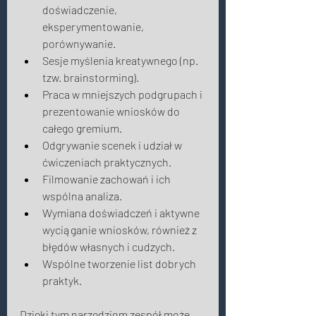
doświadczenie, 
eksperymentowanie, 
porównywanie. 
Sesje myślenia kreatywnego (np. 
tzw. brainstorming). 
Praca w mniejszych podgrupach i 
prezentowanie wniosków do 
całego gremium. 
Odgrywanie scenek i udział w 
ćwiczeniach praktycznych. 
Filmowanie zachowań i ich 
wspólna analiza. 
Wymiana doświadczeń i aktywne 
wyciąganie wniosków, również z 
błędów własnych i cudzych. 
Wspólne tworzenie list dobrych 
praktyk. 
Dzięki tym narzędziom zespół może 