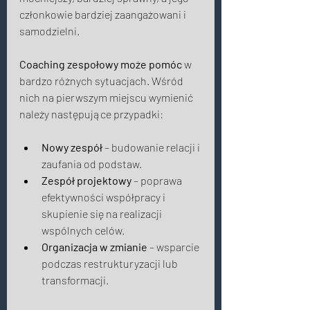
członkowie
bardziej zaangażowani i 
samodzielni. 
Coaching zespołowy może pomóc
 w 
bardzo różnych sytuacjach. Wśród 
nich na pierwszym miejscu wymienić 
należy następujące przypadki: 
Nowy zespół
 – budowanie relacji i 
zaufania od podstaw.
Zespół projektowy
 – poprawa 
efektywności współpracy i 
skupienie się na realizacji 
wspólnych celów.
Organizacja w zmianie
 – wsparcie 
podczas restrukturyzacji lub 
transformacji. 