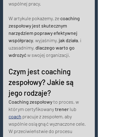
wspólnej pracy. 
W artykule pokażemy, że 
coaching 
zespołowy jest skutecznym 
narzędziem poprawy efektywnej 
współpracy
, wyjaśnimy, 
jak działa
, i 
uzasadnimy, 
dlaczego warto go 
wdrożyć
 w swojej organizacji. 
Czym jest coaching 
zespołowy? Jakie są 
jego rodzaje? 
Coaching zespołowy
 to proces, w 
którym certyfikowany 
trener
 lub 
coach
 pracuje z zespołem, aby 
wspólnie osiągnąć wyznaczone cele. 
W przeciwieństwie do procesu 