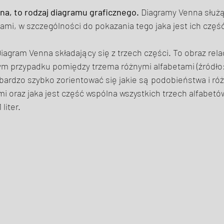
a, to rodzaj diagramu graficznego. 
Diagramy Venna służą
rami, w szczególności do pokazania tego jaka jest ich częś
agram Venna składający się z trzech części. To obraz rela
ym przypadku pomiędzy trzema różnymi alfabetami (źródło:
ardzo szybko zorientować się jakie są podobieństwa i ró
 oraz jaka jest część wspólna wszystkich trzech alfabetó
liter. 