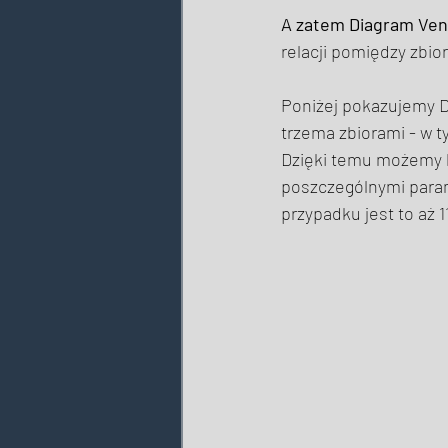
A zatem Diagram Venn
relacji pomiędzy zbio
Poniżej pokazujemy Di
trzema zbiorami - w t
Dzięki temu możemy b
poszczególnymi parami
przypadku jest to aż 11 