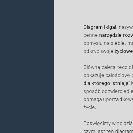
Diagram Ikigai
, nazy
cenne 
narzędzie roz
pomysłu na siebie, ma
odkryć swoje 
życiowe
Główną zaletą tego d
pokazuje całościowy 
dla którego istnieję
" 
sposób odzwierciedlen
pomaga uporządkować i
życie. 
Poświęcimy więc dziś
czym jest ten diagram,