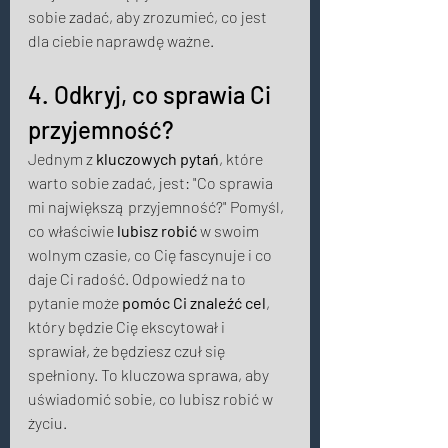
sobie zadać, aby zrozumieć, co jest 
dla ciebie naprawdę ważne. 
4. Odkryj, co sprawia Ci 
przyjemność? 
Jednym z 
kluczowych pytań
, które 
warto sobie zadać, jest: "Co sprawia 
mi największą przyjemność?" Pomyśl, 
co właściwie 
lubisz robić
 w swoim 
wolnym czasie, co Cię fascynuje i co 
daje Ci radość. Odpowiedź na to 
pytanie może 
pomóc Ci znaleźć cel
, 
który będzie Cię ekscytował i 
sprawiał, że będziesz czuł się 
spełniony. To kluczowa sprawa, aby 
uświadomić sobie, co lubisz robić w 
życiu. 