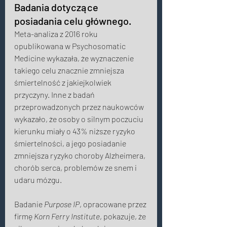
Badania dotyczące 
posiadania celu głównego. 
Meta-analiza z 2016 roku 
opublikowana w Psychosomatic 
Medicine wykazała, że ​​wyznaczenie 
takiego celu znacznie zmniejsza  
śmiertelność z jakiejkolwiek 
przyczyny. Inne z badań 
przeprowadzonych przez naukowców 
wykazało, że osoby o silnym poczuciu 
kierunku miały o 43% niższe ryzyko 
śmiertelności, a jego posiadanie 
zmniejsza ryzyko choroby Alzheimera, 
chorób serca, problemów ze snem i 
udaru mózgu.  
Badanie 
Purpose IP
, opracowane przez 
firmę 
Korn Ferry Institute
, pokazuje, że 