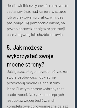
Jeśli uwielbiasz rysować, może warto 
zastanowić się nad karierą w sztuce 
lub projektowaniu graficznym. Jeśli 
pasjonuje Cię pomaganie innym, na 
pewno sprawdzisz się w organizacji 
charytatywnej lub służbie zdrowia. 
5. Jak możesz 
wykorzystać swoje 
mocne strony? 
Jeśli jeszcze tego nie zrobiłeś, zrozum 
swoją osobowość i dokładnie 
przeskanuj mocne i słabe strony. 
Może Ci w tym pomóc wybrany test 
osobowości. Na rynku dostępnych 
jest coraz więcej testów, a ich 
kompleksowe porównanie znajdziesz 