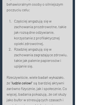
behawioralnym osoby o silniejszym 
poczuciu celu:  
Częściej angażują się w 
zachowania prozdrowotne, takie 
jak rozsądne odżywianie, 
korzystanie z profilaktycznej 
opieki zdrowotnej. 
Rzadziej angażują się w 
zachowania zagrażające zdrowiu, 
takie jak palenie papierosów i 
upijanie się. 
Rzeczywiście, wiele badań wykazało, 
że "
ludzie celowi
" są bardziej aktywni 
zarówno fizycznie, jak i społecznie. Co 
więcej, badania pokazują, że cel służy 
jako bufor w stresujących czasach i  