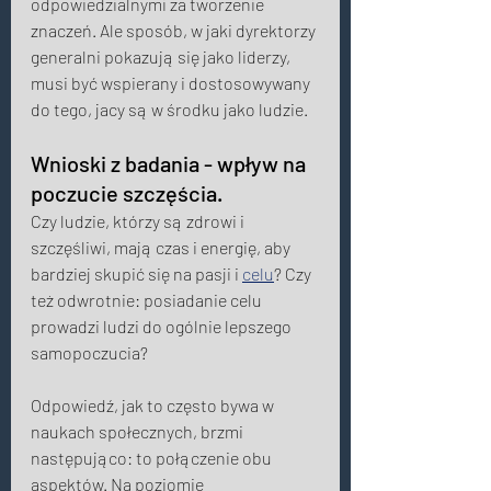
odpowiedzialnymi za tworzenie 
znaczeń. Ale sposób, w jaki dyrektorzy 
generalni pokazują się jako liderzy, 
musi być wspierany i dostosowywany 
do tego, jacy są w środku jako ludzie. 
Wnioski z badania - wpływ na 
poczucie szczęścia. 
Czy ludzie, którzy są zdrowi i 
szczęśliwi, mają czas i energię, aby 
bardziej skupić się na pasji i 
celu
? Czy 
też odwrotnie: posiadanie celu 
prowadzi ludzi do ogólnie lepszego 
samopoczucia? 
Odpowiedź, jak to często bywa w 
naukach społecznych, brzmi 
następująco: to połączenie obu 
aspektów. Na poziomie 