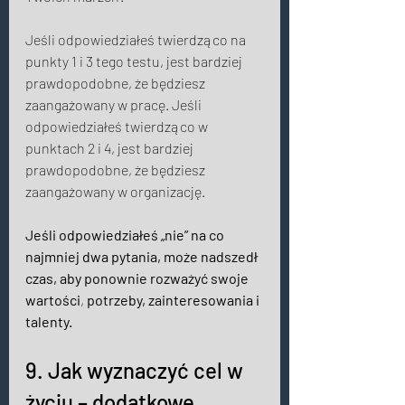
Jeśli odpowiedziałeś twierdząco na 
punkty 1 i 3 tego testu, jest bardziej 
prawdopodobne, że będziesz 
zaangażowany w pracę. Jeśli 
odpowiedziałeś twierdząco w 
punktach 2 i 4, jest bardziej 
prawdopodobne, że będziesz 
zaangażowany w organizację. 
Jeśli odpowiedziałeś „nie” na co 
najmniej dwa pytania, może nadszedł 
czas, aby ponownie rozważyć swoje 
wartości
, 
potrzeby, zainteresowania i 
talenty. 
9. Jak wyznaczyć cel w 
życiu – dodatkowe 