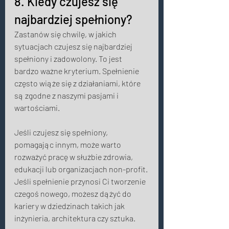
8. Kiedy czujesz się 
najbardziej spełniony? 
Zastanów się chwilę, w jakich 
sytuacjach czujesz się najbardziej 
spełniony i zadowolony. To jest 
bardzo ważne kryterium. Spełnienie 
często wiąże się z działaniami, które 
są zgodne z naszymi pasjami i 
wartościami. 
Jeśli czujesz się spełniony, 
pomagając innym, może warto 
rozważyć pracę w służbie zdrowia, 
edukacji lub organizacjach non-profit. 
Jeśli spełnienie przynosi Ci tworzenie 
czegoś nowego, możesz dążyć do 
kariery w dziedzinach takich jak 
inżynieria, architektura czy sztuka. 