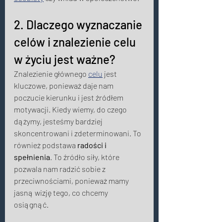
2. Dlaczego wyznaczanie 
celów i znalezienie celu 
w życiu jest ważne? 
Znalezienie głównego 
celu
 jest 
kluczowe, ponieważ daje nam 
poczucie kierunku i jest źródłem 
motywacji. Kiedy wiemy, do czego 
dążymy, jesteśmy bardziej 
skoncentrowani i zdeterminowani. To 
również podstawa 
radości i 
spełnienia
. To źródło siły, które 
pozwala nam radzić sobie z 
przeciwnościami, ponieważ mamy 
jasną wizję tego, co chcemy 
osiągnąć. 