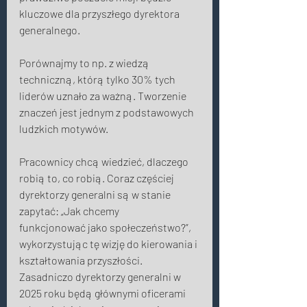
kluczowe dla przyszłego dyrektora 
generalnego. 
Porównajmy to np. z wiedzą 
techniczną, którą tylko 30% tych 
liderów uznało za ważną. Tworzenie 
znaczeń jest jednym z podstawowych 
ludzkich motywów. 
Pracownicy chcą wiedzieć, dlaczego 
robią to, co robią. Coraz częściej 
dyrektorzy generalni są w stanie 
zapytać: „Jak chcemy 
funkcjonować jako społeczeństwo?”, 
wykorzystując tę ​​wizję do kierowania i 
kształtowania przyszłości. 
Zasadniczo dyrektorzy generalni w 
2025 roku będą głównymi oficerami 