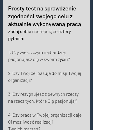
Prosty test na sprawdzenie 
zgodności swojego celu z 
aktualnie wykonywaną pracą 
Zadaj sobie
 następujące 
cztery 
pytania
: 
1. Czy wiesz, czym najbardziej 
pasjonujesz się w swoim 
życiu
? 
2. Czy Twój cel pasuje do misji Twojej 
organizacji? 
3. Czy rezygnujesz z pewnych rzeczy 
na rzecz tych, które Cię pasjonują? 
4. Czy praca w Twojej organizacji daje 
Ci możliwość realizacji 
Twoich marzeń? 