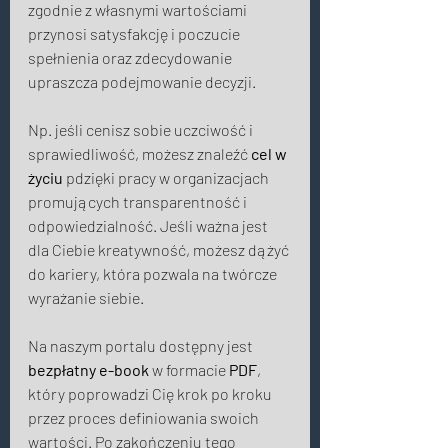
zgodnie z własnymi wartościami 
przynosi satysfakcję i poczucie 
spełnienia oraz zdecydowanie 
upraszcza podejmowanie decyzji. 
Np. jeśli cenisz sobie uczciwość i 
sprawiedliwość, możesz znaleźć
 cel w 
życiu
 pdzięki pracy w organizacjach 
promujących transparentność i 
odpowiedzialność. Jeśli ważna jest 
dla Ciebie kreatywność, możesz dążyć 
do kariery, która pozwala na twórcze 
wyrażanie siebie. 
Na naszym portalu dostępny jest 
bezpłatny
e-book
 w formacie 
PDF
, 
który poprowadzi Cię krok po kroku 
przez proces definiowania swoich 
wartości. Po zakończeniu tego 