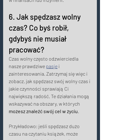
6. Jak spędzasz wolny 
czas? Co byś robił, 
gdybyś nie musiał 
pracować? 
Czas wolny często odzwierciedla 
nasze prawdziwe 
pasje
 i 
zainteresowania. Zatrzymaj się więc i 
zobacz, jak spędzasz swój wolny czas i 
jakie czynności sprawiają Ci 
największą radość. Te działania mogą 
wskazywać na obszary, w których 
możesz znaleźć swój cel w życiu
. 
Przykładowo: jeśli spędzasz dużo 
czasu na czytaniu książek, może 