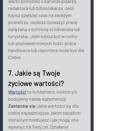
warto pomyśleć o karierze pisarza, 
redaktora lub bibliotekarza. Jeśli 
lubisz spędzać czas na świeżym 
powietrzu, możesz rozważyć pracę 
związaną z ochroną środowiska lub 
turystyką. Jeśli lubisz być w ruchu 
lub poznawać nowych ludzi, praca 
handlowca lub reportera może być dla 
Ciebie. 
7. Jakie są Twoje 
życiowe wartości? 
Wartości
 to fundament, na którym 
budujemy naszą egzystencję. 
Zastanów się
, jakie wartości są dla 
ciebie najważniejsze, jakim zasadom 
moralnym hołdujesz i jak mogą one 
wpłynąć na Twój cel. Działanie 