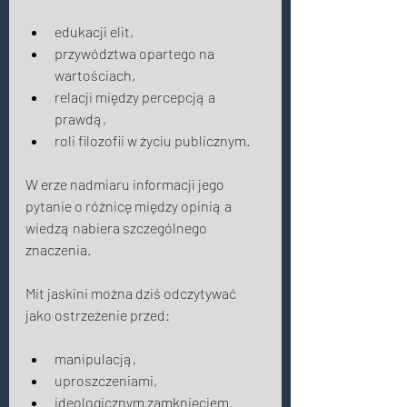
edukacji elit, 
przywództwa opartego na 
wartościach, 
relacji między percepcją a 
prawdą, 
roli filozofii w życiu publicznym. 
W erze nadmiaru informacji jego 
pytanie o różnicę między opinią a 
wiedzą nabiera szczególnego 
znaczenia. 
Mit jaskini można dziś odczytywać 
jako ostrzeżenie przed: 
manipulacją, 
uproszczeniami, 
ideologicznym zamknięciem. 