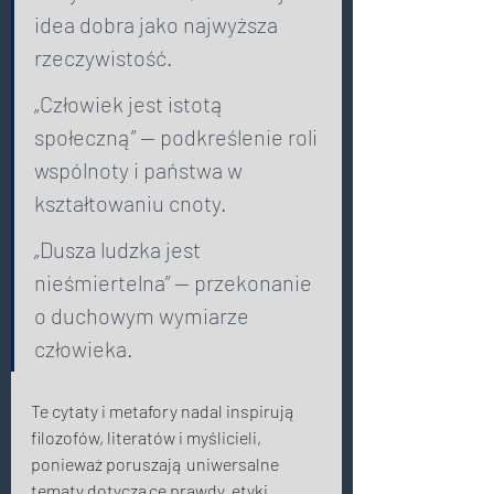
idea dobra jako najwyższa 
rzeczywistość. 
„Człowiek jest istotą 
społeczną” — podkreślenie roli 
wspólnoty i państwa w 
kształtowaniu cnoty. 
„Dusza ludzka jest 
nieśmiertelna” — przekonanie 
o duchowym wymiarze 
człowieka. 
Te cytaty i metafory nadal inspirują 
filozofów, literatów i myślicieli, 
ponieważ poruszają uniwersalne 
tematy dotyczące prawdy, etyki, 