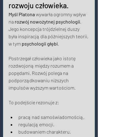
rozwoju człowieka. 
Myśl Platona
 wywarła ogromny wpływ 
na 
rozwój nowożytnej psychologii
. 
Jego koncepcja trójdzielnej duszy 
była inspiracją dla późniejszych teorii, 
w tym 
psychologii głębi
. 
Postrzegał człowieka jako istotę 
rozdwojoną między rozumem a 
popędami. Rozwój polega na 
podporządkowaniu niższych 
impulsów wyższym wartościom. 
To podejście rezonuje z: 
pracą nad samoświadomością, 
regulacją emocji, 
budowaniem charakteru, 