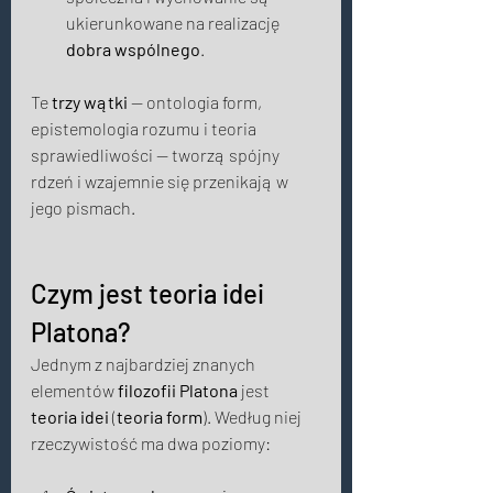
ukierunkowane na realizację 
dobra wspólnego
. 
Te 
trzy wątki
 — ontologia form, 
epistemologia rozumu i teoria 
sprawiedliwości — tworzą spójny 
rdzeń i wzajemnie się przenikają w 
jego pismach. 
Czym jest teoria idei 
Platona? 
Jednym z najbardziej znanych 
elementów 
filozofii Platona
 jest 
teoria idei
 (
teoria form
). Według niej 
rzeczywistość ma dwa poziomy: 