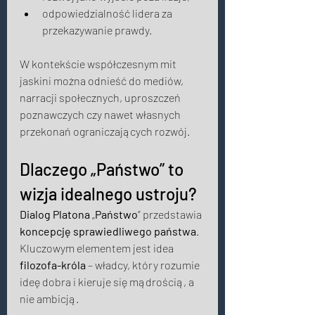
odpowiedzialność lidera za 
przekazywanie prawdy. 
W kontekście współczesnym mit 
jaskini można odnieść do mediów, 
narracji społecznych, uproszczeń 
poznawczych czy nawet własnych 
przekonań ograniczających rozwój. 
Dlaczego „Państwo” to 
wizja idealnego ustroju? 
Dialog Platona
 „
Państwo
” przedstawia 
koncepcję sprawiedliwego państwa
. 
Kluczowym elementem jest idea 
filozofa-króla
 – władcy, który rozumie 
ideę dobra i kieruje się mądrością, a 
nie ambicją. 