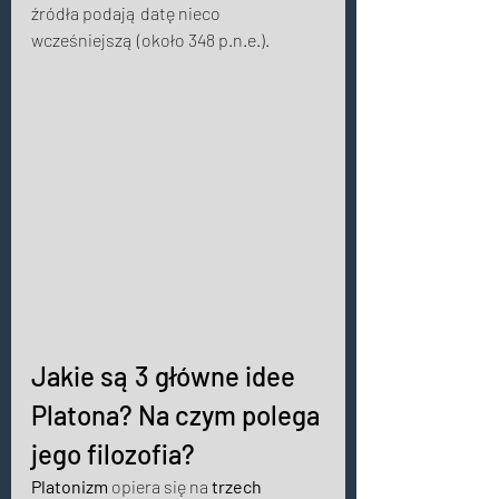
źródła podają datę nieco 
wcześniejszą (około 348 p.n.e.). 
Jakie są 3 główne idee 
Platona? Na czym polega 
jego filozofia? 
Platonizm
 opiera się na 
trzech 