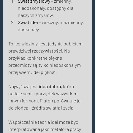
Świat zmysłowy
 – zmienny, 
niedoskonały, dostępny dla 
naszych zmysłów. 
Świat idei
 – wieczny, niezmienny, 
doskonały. 
To, co widzimy, jest jedynie odbiciem 
prawdziwej rzeczywistości. Na 
przykład konkretne piękne 
przedmioty są tylko niedoskonałym 
przejawem „idei piękna”. 
Najwyższa jest 
idea dobra
, która 
nadaje sens i porządek wszystkim 
innym formom. Platon porównuje ją 
do słońca – źródła światła i życia. 
Współcześnie teoria idei może być 
interpretowana jako metafora pracy 