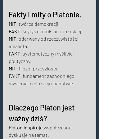
Fakty i mity o Platonie. 
MIT:
 twórca demokracji.  
FAKT:
 krytyk demokracji ateńskiej.  
MIT:
 oderwany od rzeczywistości 
idealista.  
FAKT:
 systematyczny myśliciel 
polityczny.  
MIT:
 filozof przeszłości. 
FAKT:
 fundament zachodniego 
myślenia o edukacji i państwie. 
Dlaczego Platon jest 
ważny dziś? 
Platon inspiruje
 współczesne 
dyskusje na temat: 