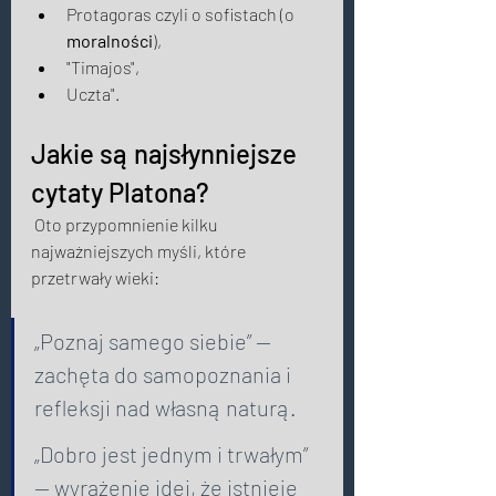
Protagoras czyli o sofistach (o 
moralności
), 
"Timajos", 
Uczta". 
Jakie są najsłynniejsze 
cytaty Platona? 
 Oto przypomnienie kilku 
najważniejszych myśli, które 
przetrwały wieki: 
„Poznaj samego siebie” — 
zachęta do samopoznania i 
refleksji nad własną naturą. 
„Dobro jest jednym i trwałym” 
— wyrażenie idei, że istnieje 