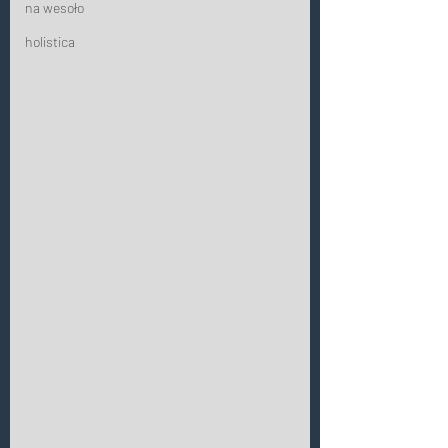
na wesoło
holistica