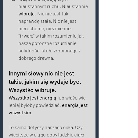
nieustannym ruchu. Nieustannie 
wibrują
. Nic nie jest tak 
naprawdę stałe. Nic nie jest 
nieruchome, niezmienne i 
“trwałe” w takim rozumieniu jak 
nasze potoczne rozumienie 
solidności stołu zrobionego z 
dobrego drewna. 
Innymi słowy nic nie jest 
takie, jakim się wydaje być. 
Wszystko wibruje. 
Wszystko jest energią
 lub właściwie 
lepiej byłoby powiedzieć: 
energia jest 
wszystkim. 
To samo dotyczy naszego ciała. Czy 
wiecie, że w ciągu doby ludzkie ciało 