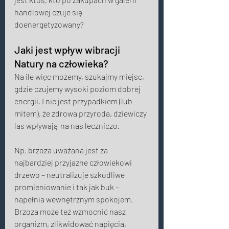
handlowej czuje się 
doenergetyzowany? 
Jaki jest wpływ wibracji 
Natury na człowieka? 
Na ile więc możemy, szukajmy miejsc, 
gdzie czujemy wysoki poziom dobrej 
energii. I nie jest przypadkiem (lub 
mitem), że zdrowa przyroda, dziewiczy 
las wpływają na nas leczniczo. 
Np. brzoza uważana jest za 
najbardziej przyjazne człowiekowi 
drzewo – neutralizuje szkodliwe 
promieniowanie i tak jak buk – 
napełnia wewnętrznym spokojem. 
Brzoza może też wzmocnić nasz 
organizm, zlikwidować napięcia, 