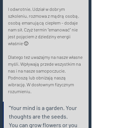
I odwrotnie. Udział w dobrym 
szkoleniu, rozmowa z mądrą osobą, 
osobą emanującą ciepłem – dodaje 
nam sił. Czyż termin “emanować” nie 
jest pojęciem z dziedziny energii 
właśnie 🙂 
Dlatego też uważajmy na nasze własne 
myśli. Wpływają przede wszystkim na 
nas i na nasze samopoczucie. 
Podnoszą lub obniżają naszą 
wibrację. W dosłownym fizycznym 
rozumieniu. 
"Your mind is a garden. Your 
thoughts are the seeds.
You can grow flowers or you 