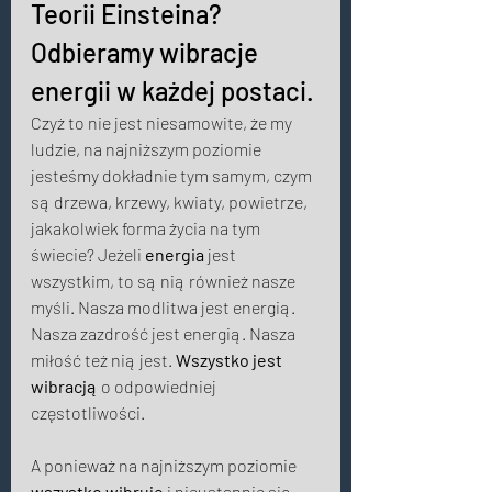
Teorii Einsteina? 
Odbieramy wibracje 
energii w każdej postaci. 
Czyż to nie jest niesamowite, że my 
ludzie, na najniższym poziomie 
jesteśmy dokładnie tym samym, czym 
są drzewa, krzewy, kwiaty, powietrze, 
jakakolwiek forma życia na tym 
świecie? Jeżeli 
energia
 jest 
wszystkim, to są nią również nasze 
myśli. Nasza modlitwa jest energią. 
Nasza zazdrość jest energią. Nasza 
miłość też nią jest. 
Wszystko jest 
wibracją
 o odpowiedniej 
częstotliwości. 
A ponieważ na najniższym poziomie 
wszystko wibruje
 i nieustannie się 