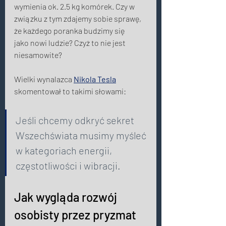
wymienia ok. 2.5 kg komórek. Czy w 
związku z tym zdajemy sobie sprawę, 
że każdego poranka budzimy się 
jako nowi ludzie? Czyż to nie jest 
niesamowite? 
Wielki wynalazca 
Nikola Tesla
skomentował to takimi słowami:
Jeśli chcemy odkryć sekret 
Wszechświata musimy myśleć 
w kategoriach energii, 
częstotliwości i wibracji. 
Jak wygląda rozwój 
osobisty przez pryzmat 