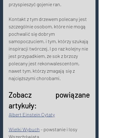
przyspieszyć gojenie ran. 
Kontakt z tym drzewem polecany jest 
szczególnie osobom, które nie mogą 
pochwalić się dobrym 
samopoczuciem, i tym, którzy szukają 
inspiracji twórczej. I po raz kolejny nie 
jest przypadkiem, że sok z brzozy 
polecany jest rekonwalescentom, 
nawet tym, którzy zmagają się z 
najcięższymi chorobami. 
Zobacz powiązane 
artykuły: 
Albert Einstein Cytaty
Wielki Wybuch
 - powstanie i losy 
Wszechświata 