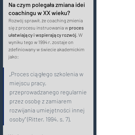
Na czym polegała zmiana idei 
coachingu w XX wieku?  
Rozwój sprawił, że coaching zmienia 
się z procesu instruowania w 
proces 
ułatwiający i wspierający rozwój
. W 
wyniku tego w 1994 r. zostaje on 
zdefiniowany w świecie akademickim 
jako: 
„Proces ciągłego szkolenia w 
miejscu pracy, 
przeprowadzanego regularnie 
przez osobę z zamiarem 
rozwijania umiejętności innej 
osoby” (Ritter, 1994, s. 7). 