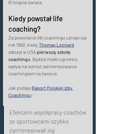
61 krajów świata. 
Kiedy powstał life 
coaching? 
Za powstanie life coachingu uznaje się 
rok 1992, kiedy 
Thomas Leonard
założył w USA 
pierwszą szkołę 
coachingu
. Będzie miało ogromny 
wpływ na wzrost zainteresowania 
coachingiem na świecie. 
Jak podaje 
Raport Polskiej Izby 
Coachingu
: 
Efektami współpracy coachów 
ze sportowcami szybko 
zainteresowali się 