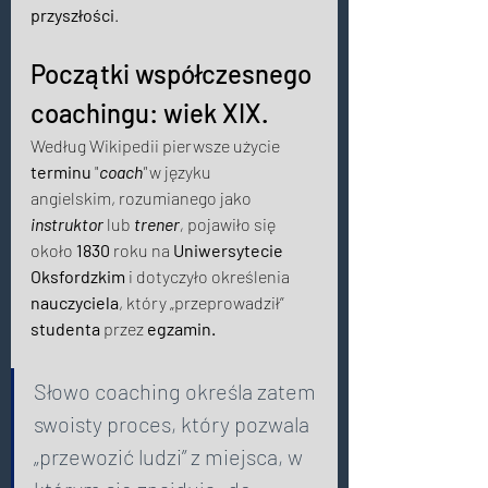
przyszłości
. 
Początki współczesnego 
coachingu: wiek XIX. 
Według Wikipedii pierwsze użycie 
terminu
 "
coach
"
 w języku 
angielskim, rozumianego jako
instruktor
lub 
trener
,
 pojawiło się 
około 
1830
 roku na 
Uniwersytecie 
Oksfordzkim
 i dotyczyło określenia 
nauczyciela
, który „przeprowadził” 
studenta
 przez 
egzamin.
Słowo coaching określa zatem 
swoisty proces, który pozwala 
„przewozić ludzi” z miejsca, w 