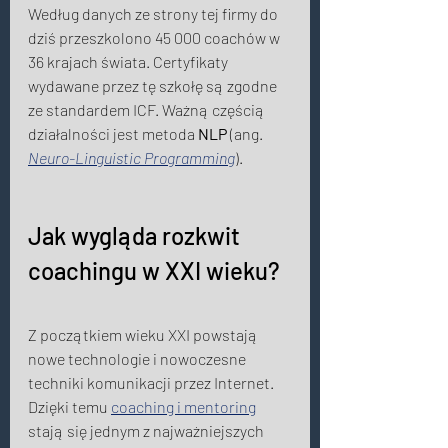
Według danych ze strony tej firmy do 
dziś przeszkolono 45 000 coachów w 
36 krajach świata. Certyfikaty 
wydawane przez tę szkołę są zgodne 
ze standardem ICF. Ważną częścią 
działalności jest metoda 
NLP
 (ang. 
Neuro-Linguistic Programming
). 
Jak wygląda rozkwit 
coachingu w XXI wieku?  
Z początkiem wieku XXI powstają 
nowe technologie i nowoczesne 
techniki komunikacji przez Internet. 
Dzięki temu 
coaching i mentoring
stają się jednym z najważniejszych 