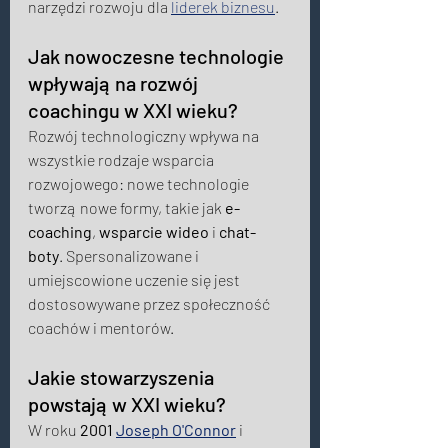
narzędzi rozwoju dla 
liderek biznesu
. 
Jak nowoczesne technologie 
wpływają na rozwój 
coachingu w XXI wieku? 
Rozwój technologiczny wpływa na 
wszystkie rodzaje wsparcia 
rozwojowego: nowe technologie 
tworzą nowe formy, takie jak 
e-
coaching
, 
wsparcie wideo
 i 
chat-
boty
. Spersonalizowane i 
umiejscowione uczenie się jest 
dostosowywane przez społeczność 
coachów i mentorów.  
Jakie stowarzyszenia 
powstają w XXI wieku?  
W roku 
2001
Joseph O'Connor
 i 