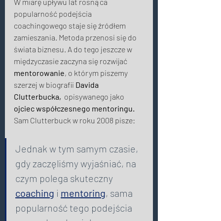
W miarę upływu lat rosnąca 
popularność podejścia 
coachingowego staje się źródłem 
zamieszania. Metoda przenosi się do 
świata biznesu. A do tego jeszcze w 
międzyczasie zaczyna się rozwijać 
mentorowanie
, o którym piszemy 
szerzej w biografii 
Davida 
Clutterbucka,
  opisywanego jako 
ojciec
współczesnego mentoringu.
Sam Clutterbuck w roku 2008 pisze: 
Jednak w tym samym czasie, 
gdy zaczęliśmy wyjaśniać, na 
czym polega skuteczny 
coaching
 i 
mentoring
, sama 
popularność tego podejścia 