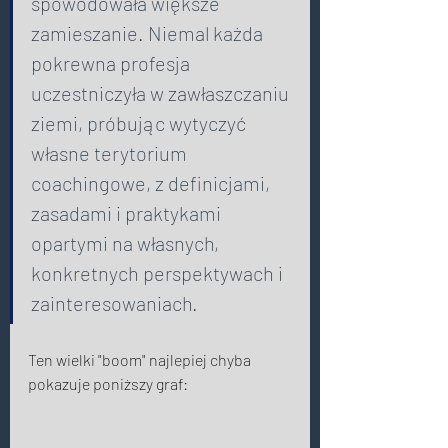
spowodowała większe 
zamieszanie. Niemal każda 
pokrewna profesja 
uczestniczyła w zawłaszczaniu 
ziemi, próbując wytyczyć 
własne terytorium 
coachingowe, z definicjami, 
zasadami i praktykami 
opartymi na własnych, 
konkretnych perspektywach i 
zainteresowaniach. 
Ten wielki "boom" najlepiej chyba 
pokazuje poniższy graf: 