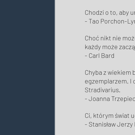
Chodzi o to, aby u
- Tao Porchon-Ly
Choć nikt nie może
każdy może zaczą
- Carl Bard 
Chyba z wiekiem b
egzemplarzem. I c
Stradivarius. 
- Joanna Trzepiec
Ci, którym świat 
- Stanisław Jerzy 