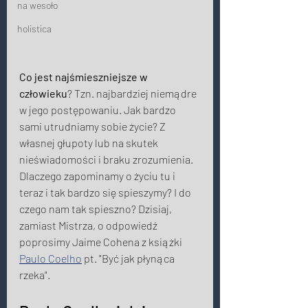
na wesoło
holistica
Co jest najśmieszniejsze w 
człowieku
? Tzn. najbardziej niemądre 
w jego postępowaniu. Jak bardzo 
sami utrudniamy sobie życie? Z 
własnej głupoty lub na skutek 
nieświadomości i braku zrozumienia. 
Dlaczego zapominamy o życiu tu i 
teraz i tak bardzo się spieszymy? I do 
czego nam tak spieszno? Dzisiaj, 
zamiast Mistrza, o odpowiedź 
poprosimy Jaime Cohena z książki 
Paulo Coelho
 pt. "Być jak płynąca 
rzeka". 