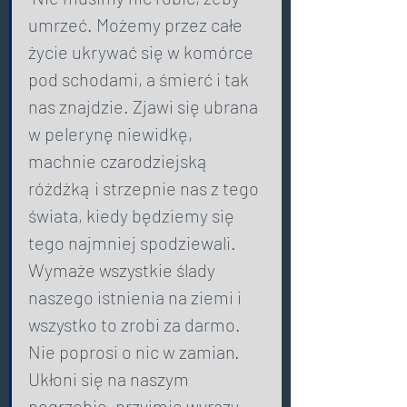
umrzeć. Możemy przez całe 
życie ukrywać się w komórce 
pod schodami, a śmierć i tak 
nas znajdzie. Zjawi się ubrana 
w pelerynę niewidkę, 
machnie czarodziejską 
różdżką i strzepnie nas z tego 
świata, kiedy będziemy się 
tego najmniej spodziewali. 
Wymaże wszystkie ślady 
naszego istnienia na ziemi i 
wszystko to zrobi za darmo. 
Nie poprosi o nic w zamian. 
Ukłoni się na naszym 
pogrzebie, przyjmie wyrazy 