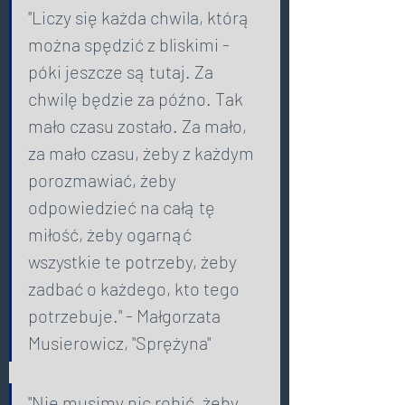
"Liczy się każda chwila, którą 
można spędzić z bliskimi - 
póki jeszcze są tutaj. Za 
chwilę będzie za późno. Tak 
mało czasu zostało. Za mało, 
za mało czasu, żeby z każdym 
porozmawiać, żeby 
odpowiedzieć na całą tę 
miłość, żeby ogarnąć 
wszystkie te potrzeby, żeby 
zadbać o każdego, kto tego 
potrzebuje." - Małgorzata 
Musierowicz, "Sprężyna"  
"Nie musimy nic robić, żeby 