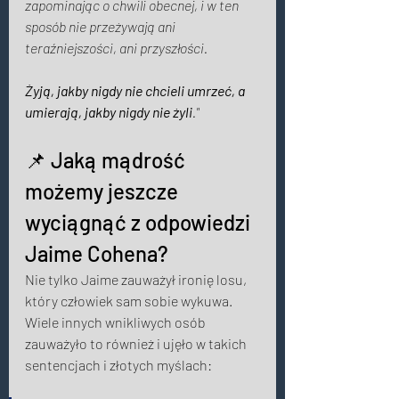
zapominając o chwili obecnej, i w ten 
sposób nie przeżywają ani 
teraźniejszości, ani przyszłości. 
Żyją, jakby nigdy nie chcieli umrzeć, a 
umierają, jakby nigdy nie żyli
." 
📌 
Jaką mądrość 
możemy jeszcze 
wyciągnąć z odpowiedzi 
Jaime Cohena? 
Nie tylko Jaime zauważył ironię losu, 
który człowiek sam sobie wykuwa. 
Wiele innych wnikliwych osób 
zauważyło to również i ujęło w takich 
sentencjach i złotych myślach: 