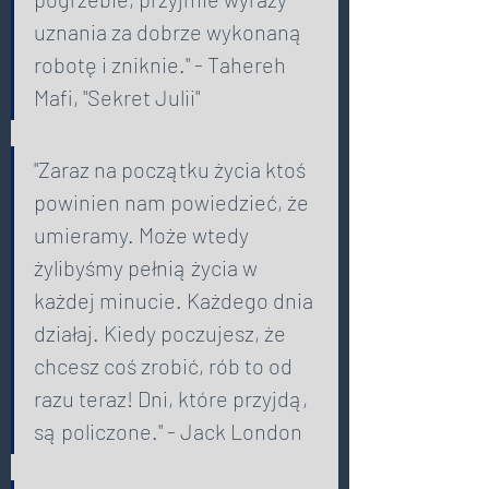
uznania za dobrze wykonaną 
robotę i zniknie." - Tahereh 
Mafi, "Sekret Julii" 
"Zaraz na początku życia ktoś 
powinien nam powiedzieć, że 
umieramy. Może wtedy 
żylibyśmy pełnią życia w 
każdej minucie. Każdego dnia 
działaj. Kiedy poczujesz, że 
chcesz coś zrobić, rób to od 
razu teraz! Dni, które przyjdą, 
są policzone." - Jack London 