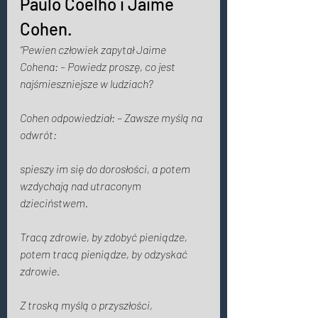
Paulo Coelho i Jaime 
Cohen. 
“Pewien człowiek zapytał Jaime 
Cohena: – Powiedz proszę, co jest 
najśmieszniejsze w ludziach? 
Cohen odpowiedział: – Zawsze myślą na 
odwrót: 
spieszy im się do dorosłości, a potem 
wzdychają nad utraconym 
dzieciństwem. 
Tracą zdrowie, by zdobyć pieniądze, 
potem tracą pieniądze, by odzyskać 
zdrowie. 
Z troską myślą o przyszłości, 