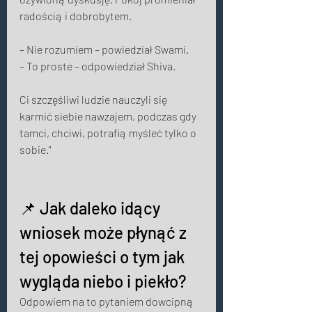
radością i dobrobytem. 
– Nie rozumiem – powiedział Swami. 
– To proste – odpowiedział Shiva. 
Ci szczęśliwi ludzie nauczyli się 
karmić siebie nawzajem, podczas gdy 
tamci, chciwi, potrafią myśleć tylko o 
sobie." 
📌 Jak daleko idący 
wniosek może płynąć z 
tej opowieści o tym jak 
wygląda niebo i piekło? 
Odpowiem na to pytaniem dowcipną 