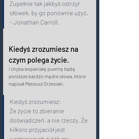
Zupełnie tak jakbyś ostrzył 
ołówek, by go ponownie użyć. 
- Jonathan Carroll. 
Kiedyś zrozumiesz na 
czym polega życie. 
I chyba wspaniałą puentą będą 
poniższe bardzo mądre słowa, które 
napisał Mateusz Grzesiak: 
Kiedyś zrozumiesz:  
Że życie to zbieranie 
doświadczeń, a nie rzeczy. Że 
kilkoro przyjaciół jest 
ważniejszych niż tłumy 