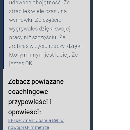
udawana obojętność. Że 
straciłeś wiele czasu na 
wymówki. Że częściej 
wygrywałeś dzięki swojej 
pracy niż szczęściu. Że 
zrobiłeś w życiu rzeczy, dzięki 
którym innym jest lepiej. Że 
jesteś OK. 
Zobacz powiązane 
coachingowe 
przypowieści i 
opowieści: 
Eksperyment Joshua Bell w 
nowojorskim metrze