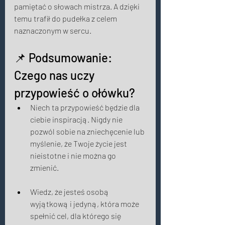
pamiętać o słowach mistrza. A dzięki 
temu trafił do pudełka z celem 
naznaczonym w sercu. 
📌 Podsumowanie: 
Czego nas uczy 
przypowieść o ołówku?
Niech ta przypowieść będzie dla 
ciebie inspiracją. Nigdy nie 
pozwól sobie na zniechęcenie lub 
myślenie, że Twoje życie jest 
nieistotne i nie można go 
zmienić. 
Wiedz, że jesteś osobą 
wyjątkową i jedyną, która może 
spełnić cel, dla którego się 