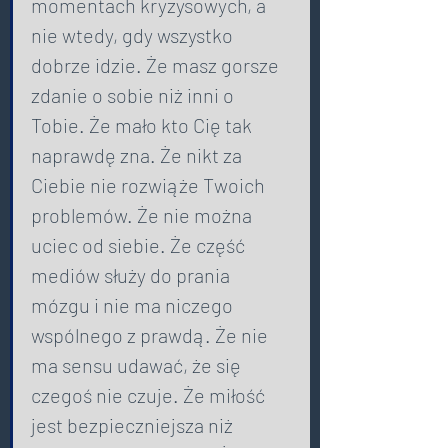
momentach kryzysowych, a 
nie wtedy, gdy wszystko 
dobrze idzie. Że masz gorsze 
zdanie o sobie niż inni o 
Tobie. Że mało kto Cię tak 
naprawdę zna. Że nikt za 
Ciebie nie rozwiąże Twoich 
problemów. Że nie można 
uciec od siebie. Że część 
mediów służy do prania 
mózgu i nie ma niczego 
wspólnego z prawdą. Że nie 
ma sensu udawać, że się 
czegoś nie czuje. Że miłość 
jest bezpieczniejsza niż 