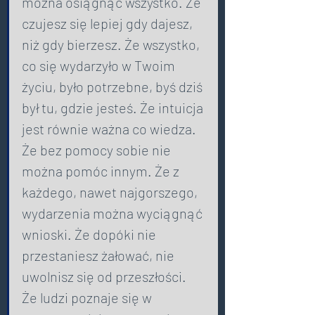
można osiągnąć wszystko. Że 
czujesz się lepiej gdy dajesz, 
niż gdy bierzesz. Że wszystko, 
co się wydarzyło w Twoim 
życiu, było potrzebne, byś dziś 
był tu, gdzie jesteś. Że intuicja 
jest równie ważna co wiedza. 
Że bez pomocy sobie nie 
można pomóc innym. Że z 
każdego, nawet najgorszego, 
wydarzenia można wyciągnąć 
wnioski. Że dopóki nie 
przestaniesz żałować, nie 
uwolnisz się od przeszłości. 
Że ludzi poznaje się w 