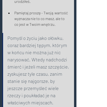
urodziłeś. 
Pamiętaj proszę - Twoją wartość 
wyznacza nie to co masz, ale to 
co jest w Twoim wnętrzu. 
Pomyśl o życiu jako ołówku, 
coraz bardziej tępym, którym 
w końcu nie można już nic 
narysować. Wtedy nadchodzi 
śmierć i jeżeli masz szczęście, 
zyskujesz tyle czasu, zanim 
stanie się najgorsze, by 
jeszcze przemyśleć wiele 
rzeczy i poukładać je na 
właściwych miejscach. 