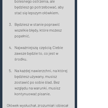
bolesnego ostrzenia, ale 
będziesz go potrzebować, aby 
stać się lepszym ołówkiem. 
Będziesz w stanie poprawić 
wszelkie błędy, które możesz 
popełnić. 
Najważniejszą częścią Ciebie 
zawsze będzie to, co jest w 
środku. 
Na każdej nawierzchni, na której 
będziesz używany, musisz 
zostawić po sobie ślad. Bez 
względu na warunki, musisz 
kontynuować pisanie. 
Ołówek wysłuchał, zrozumiał i obiecał 