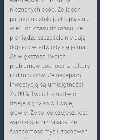
nieznanych osób. Że jeden 
partner na stałe jest lepszy niż 
wielu od czasu do czasu. Że 
pieniądze szczęścia nie dają 
dopiero wtedy, gdy się je ma. 
Że większość Twoich 
problemów pochodzi z kultury 
i od rodziców. Że najlepszą 
inwestycją są umiejętności. 
Że 99% Twoich zmartwień 
dzieje się tylko w Twojej 
głowie. Że to, co czujesz, jest 
ważniejsze niż zasady. Że 
świadomość myśli, zachowań i 