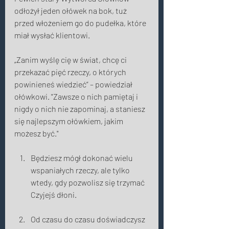
odłożył jeden ołówek na bok, tuż 
przed włożeniem go do pudełka, które 
miał wysłać klientowi. 
„Zanim wyślę cię w świat, chcę ci 
przekazać pięć rzeczy, o których 
powinieneś wiedzieć” – powiedział 
ołówkowi. "Zawsze o nich pamiętaj i 
nigdy o nich nie zapominaj, a staniesz 
się najlepszym ołówkiem, jakim 
możesz być." 
Będziesz mógł dokonać wielu 
wspaniałych rzeczy, ale tylko 
wtedy, gdy pozwolisz się trzymać 
Czyjejś dłoni. 
Od czasu do czasu doświadczysz 