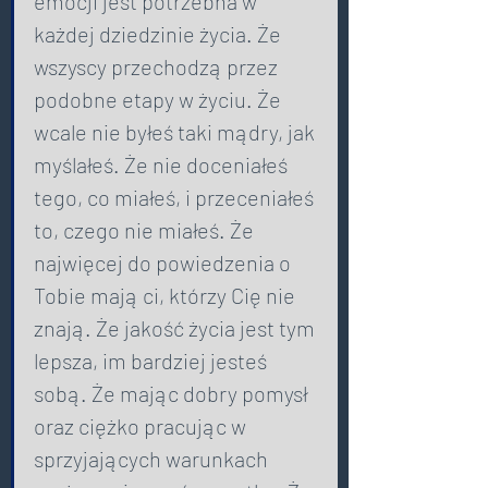
emocji jest potrzebna w 
każdej dziedzinie życia. Że 
wszyscy przechodzą przez 
podobne etapy w życiu. Że 
wcale nie byłeś taki mądry, jak 
myślałeś. Że nie doceniałeś 
tego, co miałeś, i przeceniałeś 
to, czego nie miałeś. Że 
najwięcej do powiedzenia o 
Tobie mają ci, którzy Cię nie 
znają. Że jakość życia jest tym 
lepsza, im bardziej jesteś 
sobą. Że mając dobry pomysł 
oraz ciężko pracując w 
sprzyjających warunkach 