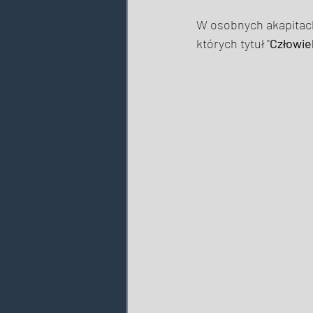
W osobnych akapitach
których tytuł "
Człowie