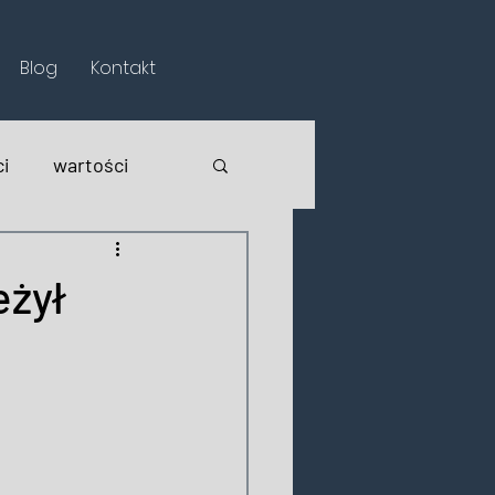
Blog
Kontakt
i
wartości
eżył