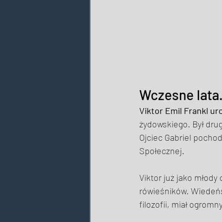
Wczesne lata.
Viktor Emil Frankl ur
żydowskiego. Był drugi
Ojciec Gabriel pochod
Społecznej. 
Viktor już jako młody 
rówieśników. Wiedeńsk
filozofii, miał ogromn