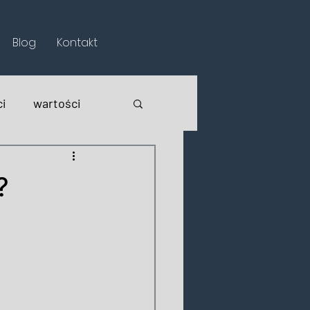
Blog
Kontakt
i
wartości
?