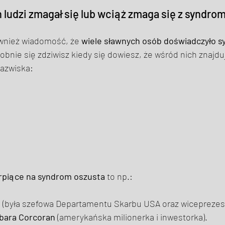
 ludzi zmagał się lub wciąż zmaga się z syndro
wnież wiadomość, że 
wiele sławnych osób doświadczyło 
obnie się zdziwisz kiedy się dowiesz, że wśród nich znajduj
azwiska: 
rpiące na syndrom oszusta
 to np.: 
g
 (była szefowa Departamentu Skarbu USA oraz wiceprezes
bara Corcoran
 (amerykańska milionerka i inwestorka).  